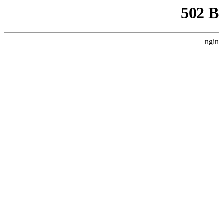
502 
ngin