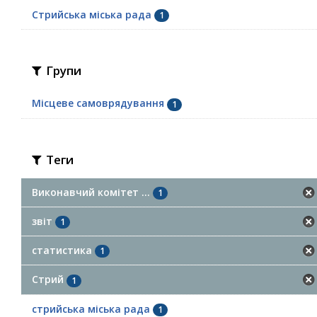
Стрийська міська рада
1
Групи
Місцеве самоврядування
1
Теги
Виконавчий комітет ...
1
звіт
1
статистика
1
Стрий
1
стрийська міська рада
1