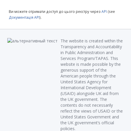
Ви можете отримати доступ до цього реєстру через
API
(see
Документація API
).
The website is created within the
Transparency and Accountability
in Public Administration and
Services Program/TAPAS. This
website is made possible by the
generous support of the
American people through the
United States Agency for
International Development
(USAID) alongside UK aid from
the UK government. The
contents do not necessarily
reflect the views of USAID or the
United States Government and
the UK government’s official
policies.