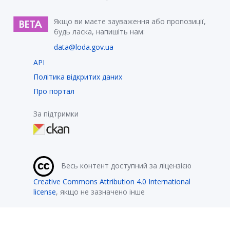
Якщо ви маєте зауваження або пропозиції,
будь ласка, напишіть нам:
data@loda.gov.ua
API
Політика відкритих даних
Про портал
За підтримки
Весь контент доступний за ліцензією
Creative Commons Attribution 4.0 International
license
, якщо не зазначено інше