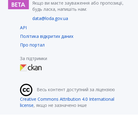
Якщо ви маєте зауваження або пропозиції,
будь ласка, напишіть нам:
data@loda.gov.ua
API
Політика відкритих даних
Про портал
За підтримки
Весь контент доступний за ліцензією
Creative Commons Attribution 4.0 International
license
, якщо не зазначено інше