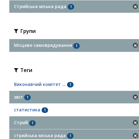
Стрийська міська рада
1
Групи
Місцеве самоврядування
1
Теги
Виконавчий комітет ...
1
звіт
1
статистика
1
Стрий
1
стрийська міська рада
1