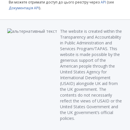
Ви можете отримати доступ до цього реєстру через
API
(see
Документація API
).
The website is created within the
Transparency and Accountability
in Public Administration and
Services Program/TAPAS. This
website is made possible by the
generous support of the
American people through the
United States Agency for
International Development
(USAID) alongside UK aid from
the UK government. The
contents do not necessarily
reflect the views of USAID or the
United States Government and
the UK government’s official
policies.