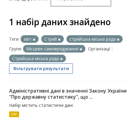
1 набір даних знайдено
Теги:
звіт
Стрий
стрийська міська рада
Групи:
Місцеве самоврядування
Організації :
Стрийська міська рада
Фільтрувати результати
Адміністративні дані в значенні Закону України
"Про державну статистику", що ...
Набір містить статистичні дані
CSV