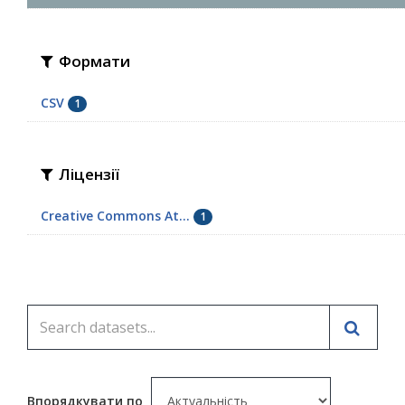
Формати
CSV
1
Ліцензії
Creative Commons At...
1
Впорядкувати по