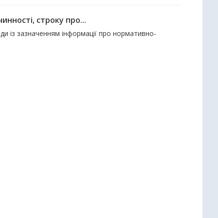
нності, строку про...
ади із зазначенням інформації про нормативно-