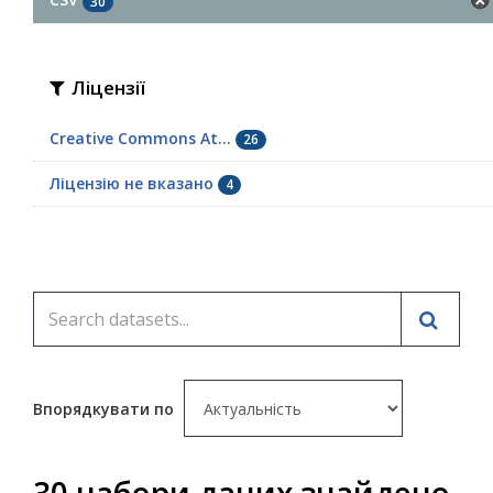
30
Ліцензії
Creative Commons At...
26
Ліцензію не вказано
4
Впорядкувати по