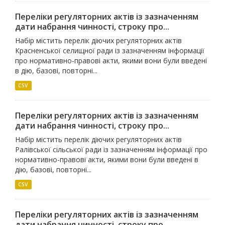
Переліки регуляторних актів із зазначенням
дати набрання чинності, строку про...
Набір містить перелік діючих регуляторних актів
Красненської селищної ради із зазначенням інформації
про нормативно-правові акти, якими вони були введені
в дію, базові, повторні...
CSV
Переліки регуляторних актів із зазначенням
дати набрання чинності, строку про...
Набір містить перелік діючих регуляторних актів
Ралівської сільської ради із зазначенням інформації про
нормативно-правові акти, якими вони були введені в
дію, базові, повторні...
CSV
Переліки регуляторних актів із зазначенням
дати набрання чинності, строку про...