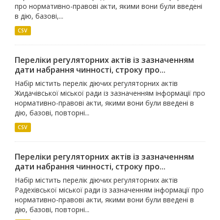
про нормативно-правові акти, якими вони були введені
в дію, базові,...
CSV
Переліки регуляторних актів із зазначенням
дати набрання чинності, строку про...
Набір містить перелік діючих регуляторних актів
Жидачівської міської ради із зазначенням інформації про
нормативно-правові акти, якими вони були введені в
дію, базові, повторні...
CSV
Переліки регуляторних актів із зазначенням
дати набрання чинності, строку про...
Набір містить перелік діючих регуляторних актів
Радехівської міської ради із зазначенням інформації про
нормативно-правові акти, якими вони були введені в
дію, базові, повторні...