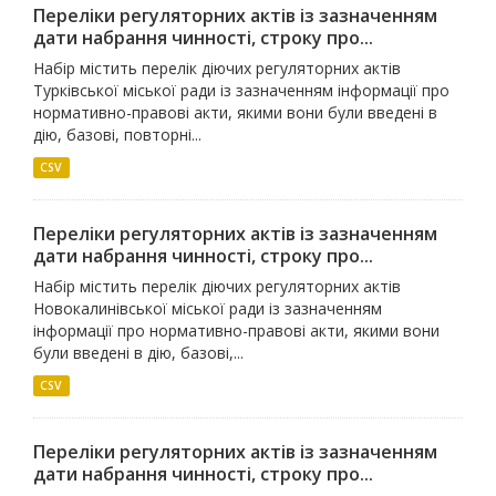
Переліки регуляторних актів із зазначенням
дати набрання чинності, строку про...
Набір містить перелік діючих регуляторних актів
Турківської міської ради із зазначенням інформації про
нормативно-правові акти, якими вони були введені в
дію, базові, повторні...
CSV
Переліки регуляторних актів із зазначенням
дати набрання чинності, строку про...
Набір містить перелік діючих регуляторних актів
Новокалинівської міської ради із зазначенням
інформації про нормативно-правові акти, якими вони
були введені в дію, базові,...
CSV
Переліки регуляторних актів із зазначенням
дати набрання чинності, строку про...