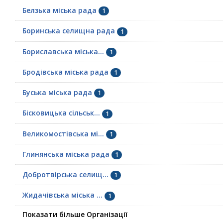
Белзька міська рада
1
Боринська селищна рада
1
Бориславська міська...
1
Бродівська міська рада
1
Буська міська рада
1
Бісковицька сільськ...
1
Великомостівська мі...
1
Глинянська міська рада
1
Добротвірська селищ...
1
Жидачівська міська ...
1
Показати більше Організації