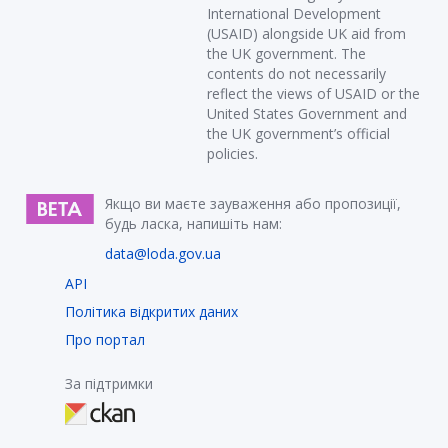
International Development
(USAID) alongside UK aid from
the UK government. The
contents do not necessarily
reflect the views of USAID or the
United States Government and
the UK government’s official
policies.
Якщо ви маєте зауваження або пропозиції,
будь ласка, напишіть нам:
data@loda.gov.ua
API
Політика відкритих даних
Про портал
За підтримки