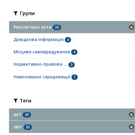
Групи
Регуляторні акти
30
Довідкова інформація
4
Місцеве самоврядування
4
Нормативно-правова ...
3
Навколишнє середовище
1
Теги
акт
30
звіт
30