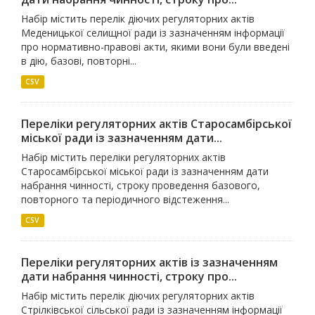
Набір містить перелік діючих регуляторних актів
Меденицької селищної ради із зазначенням інформації
про нормативно-правові акти, якими вони були введені
в дію, базові, повторні...
CSV
Переліки регуляторних актів Старосамбірської
міської ради із зазначенням дати...
Набір містить переліки регуляторних актів
Старосамбірської міської ради із зазначенням дати
набрання чинності, строку проведення базового,
повторного та періодичного відстеження...
CSV
Переліки регуляторних актів із зазначенням
дати набрання чинності, строку про...
Набір містить перелік діючих регуляторних актів
Стрілківської сільської ради із зазначенням інформації