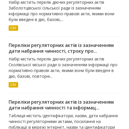
Набір містить перелік діючих регуляторних актів
Заболотцівської сільської ради із зазначенням
інформації про нормативно-правові акти, якими вони
були введені в дію, базові,...
CSV
Переліки регуляторних актів із зазначенням
дати набрання чинності, строку про...
Набір містить перелік діючих регуляторних актів
Сколівської міської ради із зазначенням інформації про
нормативно-правові акти, якими вони були введені в
дію, базові, повторні...
CSV
Переліки регуляторних актів із зазначенням
дати набрання чинності та інформац...
Таблиця містить ідентифікатори, назви, дати набрання
чинності регуляторними актами, посилання на
публікації в мережі Інтернет, назви та ідентифікатори