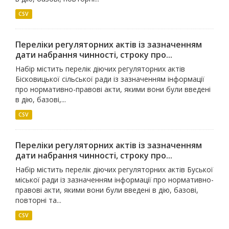
CSV
Переліки регуляторних актів із зазначенням
дати набрання чинності, строку про...
Набір містить перелік діючих регуляторних актів
Бісковицької сільської ради із зазначенням інформації
про нормативно-правові акти, якими вони були введені
в дію, базові,...
CSV
Переліки регуляторних актів із зазначенням
дати набрання чинності, строку про...
Набір містить перелік діючих регуляторних актів Буської
міської ради із зазначенням інформації про нормативно-
правові акти, якими вони були введені в дію, базові,
повторні та...
CSV