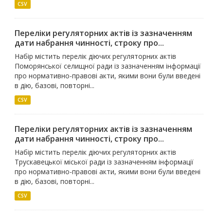
CSV
Переліки регуляторних актів із зазначенням
дати набрання чинності, строку про...
Набір містить перелік діючих регуляторних актів
Поморянської селищної ради із зазначенням інформації
про нормативно-правові акти, якими вони були введені
в дію, базові, повторні...
CSV
Переліки регуляторних актів із зазначенням
дати набрання чинності, строку про...
Набір містить перелік діючих регуляторних актів
Трускавецької міської ради із зазначенням інформації
про нормативно-правові акти, якими вони були введені
в дію, базові, повторні...
CSV