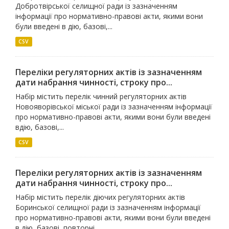
Добротвірської селищної ради із зазначенням
інформації про нормативно-правові акти, якими вони
були введені в дію, базові,...
CSV
Переліки регуляторних актів із зазначенням
дати набрання чинності, строку про...
Набір містить перелік чинний регуляторних актів
Новояворівської міської ради із зазначенням інформації
про нормативно-правові акти, якими вони були введені
вдію, базові,...
CSV
Переліки регуляторних актів із зазначенням
дати набрання чинності, строку про...
Набір містить перелік діючих регуляторних актів
Боринської селищної ради із зазначенням інформації
про нормативно-правові акти, якими вони були введені
в дію, базові, повторні...