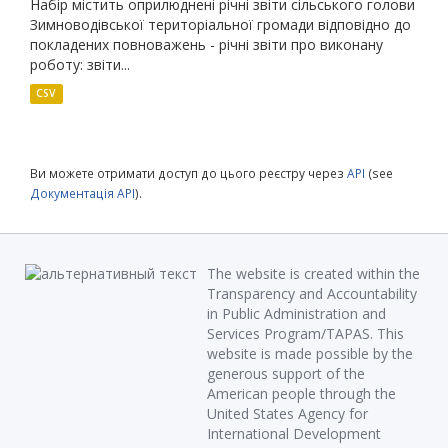
Набір містить оприлюднені річні звіти сільського голови
Зимноводівської територіальної громади відповідно до
покладених повноважень - річні звіти про виконану
роботу: звіти...
CSV
Ви можете отримати доступ до цього реєстру через
API
(see
Документація API
).
The website is created within the
Transparency and Accountability
in Public Administration and
Services Program/TAPAS. This
website is made possible by the
generous support of the
American people through the
United States Agency for
International Development