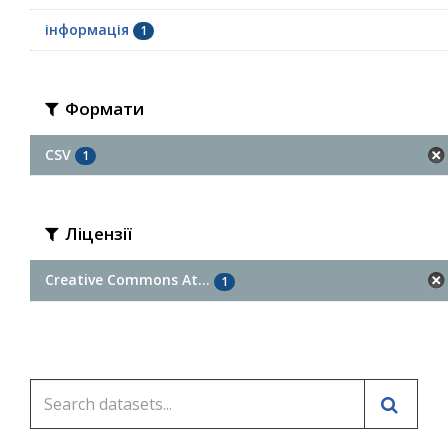
інформація
1
Формати
CSV
1
Ліцензії
Creative Commons At...
1