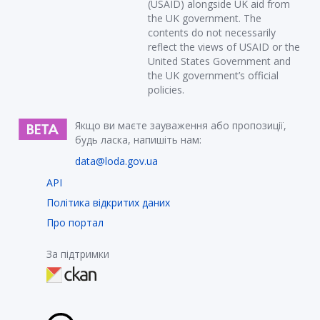
(USAID) alongside UK aid from
the UK government. The
contents do not necessarily
reflect the views of USAID or the
United States Government and
the UK government’s official
policies.
Якщо ви маєте зауваження або пропозиції,
будь ласка, напишіть нам:
data@loda.gov.ua
API
Політика відкритих даних
Про портал
За підтримки