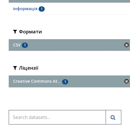
інформація
1
Формати
CSV
1
Ліцензії
Creative Commons At...
1