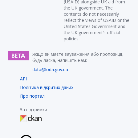
(USAID) alongside UK aid from
the UK government. The
contents do not necessarily
reflect the views of USAID or the
United States Government and
the UK government’s official
policies.
Якщо ви маєте зауваження або пропозиції,
будь ласка, напишіть нам:
data@loda.gov.ua
API
Політика відкритих даних
Про портал
За підтримки