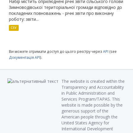
Набір містить оприлюднені річні звіти сільського голови
Зимноводівської територіальної громади відповідно до
покладених повноважень - річні звіти про виконану
роботу: звіти...
CSV
Ви можете отримати доступ до цього реєстру через
API
(see
Документація API
).
The website is created within the
Transparency and Accountability
in Public Administration and
Services Program/TAPAS. This
website is made possible by the
generous support of the
American people through the
United States Agency for
International Development