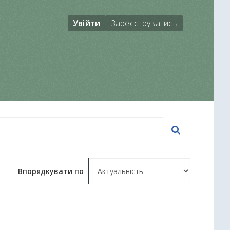
Увійти
Зареєструватись
Впорядкувати по