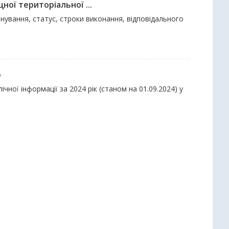
ної територіальної ...
енування, статус, строки виконання, відповідального
ю
ної інформації за 2024 рік (станом на 01.09.2024) у