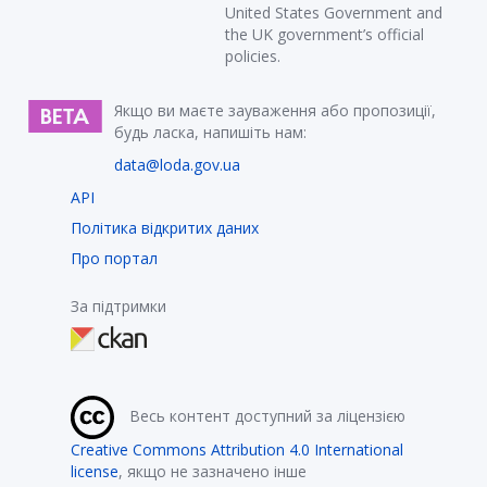
United States Government and
the UK government’s official
policies.
Якщо ви маєте зауваження або пропозиції,
будь ласка, напишіть нам:
data@loda.gov.ua
API
Політика відкритих даних
Про портал
За підтримки
Весь контент доступний за ліцензією
Creative Commons Attribution 4.0 International
license
, якщо не зазначено інше