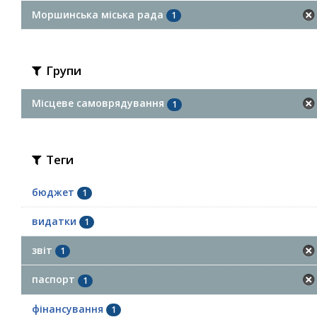
Моршинська міська рада
1
Групи
Місцеве самоврядування
1
Теги
бюджет
1
видатки
1
звіт
1
паспорт
1
фінансування
1