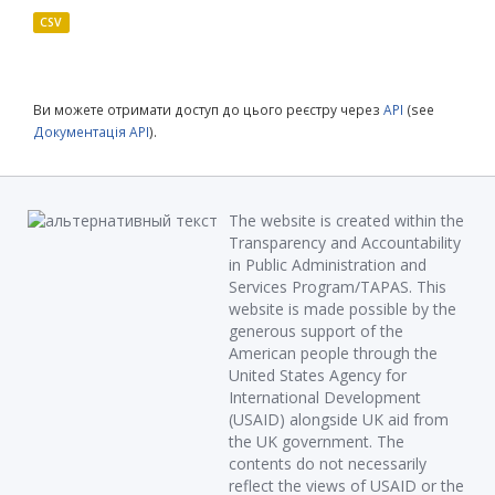
CSV
Ви можете отримати доступ до цього реєстру через
API
(see
Документація API
).
The website is created within the
Transparency and Accountability
in Public Administration and
Services Program/TAPAS. This
website is made possible by the
generous support of the
American people through the
United States Agency for
International Development
(USAID) alongside UK aid from
the UK government. The
contents do not necessarily
reflect the views of USAID or the