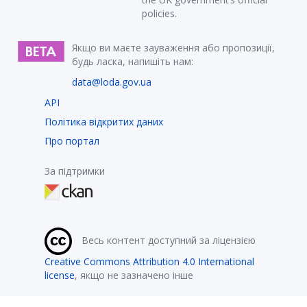
policies.
Якщо ви маєте зауваження або пропозиції,
будь ласка, напишіть нам:
data@loda.gov.ua
API
Політика відкритих даних
Про портал
За підтримки
Весь контент доступний за ліцензією
Creative Commons Attribution 4.0 International
license
, якщо не зазначено інше