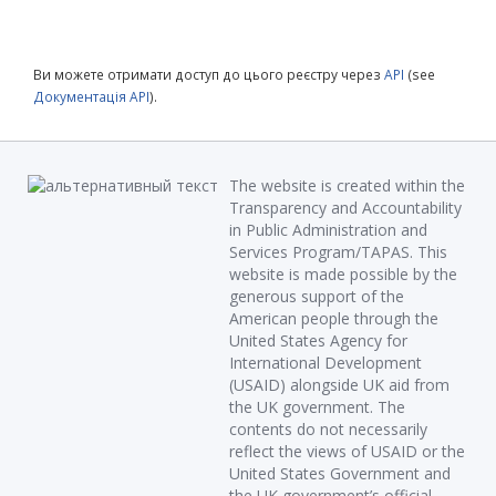
Ви можете отримати доступ до цього реєстру через
API
(see
Документація API
).
The website is created within the
Transparency and Accountability
in Public Administration and
Services Program/TAPAS. This
website is made possible by the
generous support of the
American people through the
United States Agency for
International Development
(USAID) alongside UK aid from
the UK government. The
contents do not necessarily
reflect the views of USAID or the
United States Government and
the UK government’s official