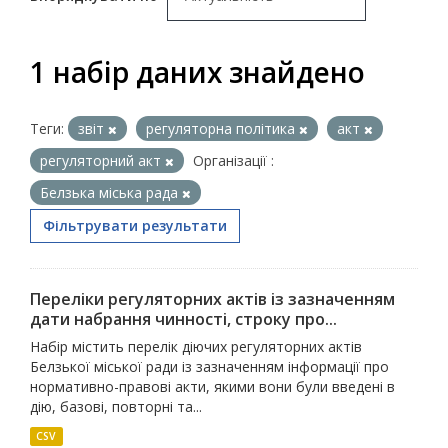
1 набір даних знайдено
Теги:
звіт
регуляторна політика
акт
регуляторний акт
Організації :
Белзька міська рада
Фільтрувати результати
Переліки регуляторних актів із зазначенням
дати набрання чинності, строку про...
Набір містить перелік діючих регуляторних актів
Белзької міської ради із зазначенням інформації про
нормативно-правові акти, якими вони були введені в
дію, базові, повторні та...
CSV