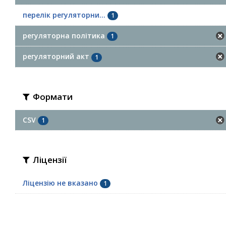
перелік регуляторни...
1
регуляторна політика
1
регуляторний акт
1
Формати
CSV
1
Ліцензії
Ліцензію не вказано
1