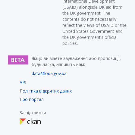
International Development
(USAID) alongside UK aid from
the UK government. The
contents do not necessarily
reflect the views of USAID or the
United States Government and
the UK government’s official
policies.
Якщо ви маєте зауваження або пропозиції,
будь ласка, напишіть нам:
data@loda.gov.ua
API
Політика відкритих даних
Про портал
За підтримки