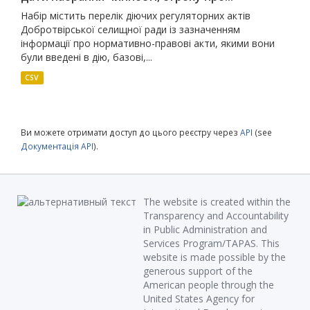
Набір містить перелік діючих регуляторних актів
Добротвірської селищної ради із зазначенням
інформації про нормативно-правові акти, якими вони
були введені в дію, базові,...
CSV
Ви можете отримати доступ до цього реєстру через
API
(see
Документація API
).
The website is created within the
Transparency and Accountability
in Public Administration and
Services Program/TAPAS. This
website is made possible by the
generous support of the
American people through the
United States Agency for