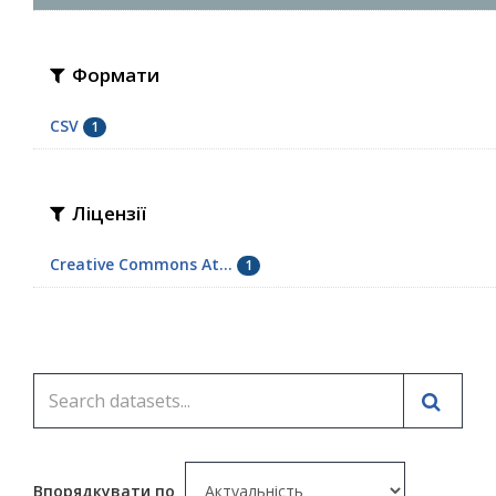
Формати
CSV
1
Ліцензії
Creative Commons At...
1
Впорядкувати по