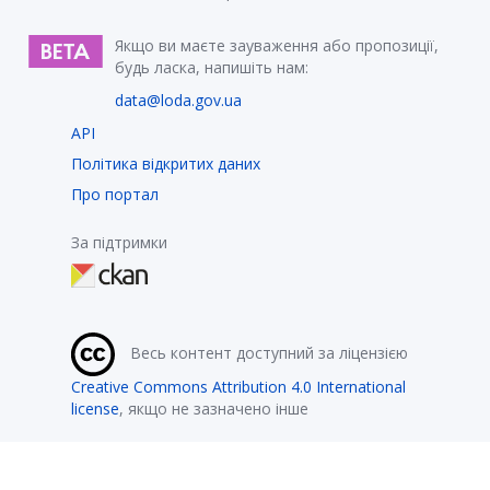
Якщо ви маєте зауваження або пропозиції,
будь ласка, напишіть нам:
data@loda.gov.ua
API
Політика відкритих даних
Про портал
За підтримки
Весь контент доступний за ліцензією
Creative Commons Attribution 4.0 International
license
, якщо не зазначено інше