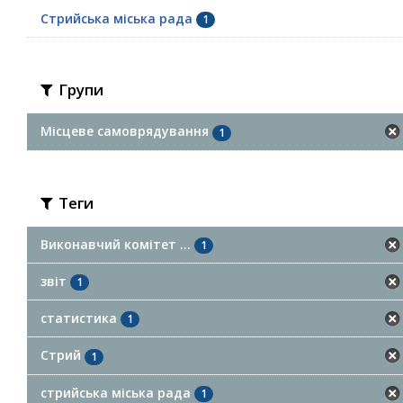
Стрийська міська рада
1
Групи
Місцеве самоврядування
1
Теги
Виконавчий комітет ...
1
звіт
1
статистика
1
Стрий
1
стрийська міська рада
1