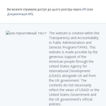
Ви можете отримати доступ до цього реєстру через
API
(see
Документація API
).
The website is created within the
Transparency and Accountability
in Public Administration and
Services Program/TAPAS. This
website is made possible by the
generous support of the
American people through the
United States Agency for
International Development
(USAID) alongside UK aid from
the UK government. The
contents do not necessarily
reflect the views of USAID or the
United States Government and
the UK government’s official
policies.