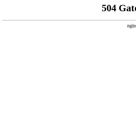
504 Gat
ngin