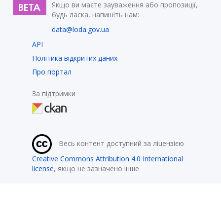
Якщо ви маєте зауваження або пропозиції,
будь ласка, напишіть нам:
data@loda.gov.ua
API
Політика відкритих даних
Про портал
За підтримки
Весь контент доступний за ліцензією
Creative Commons Attribution 4.0 International
license
, якщо не зазначено інше