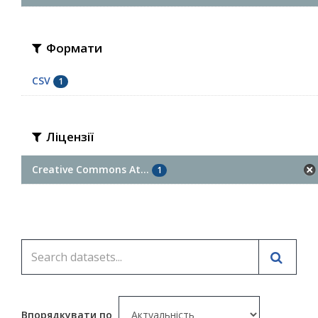
Формати
CSV
1
Ліцензії
Creative Commons At...
1
Впорядкувати по