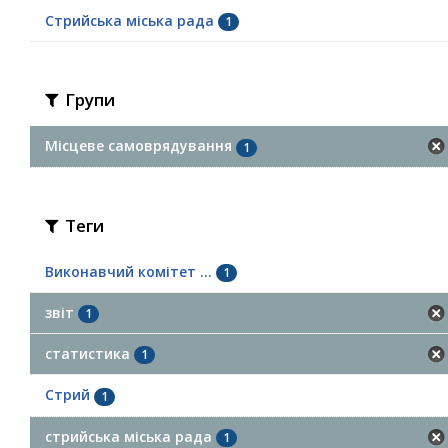
Стрийська міська рада
1
Групи
Місцеве самоврядування
1
Теги
Виконавчий комітет ...
1
звіт
1
статистика
1
Стрий
1
стрийська міська рада
1