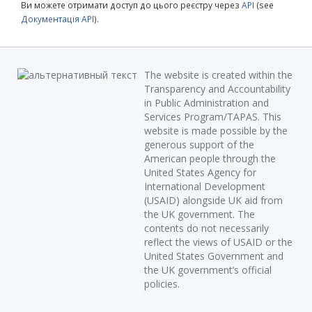
Ви можете отримати доступ до цього реєстру через
API
(see
Документація API
).
The website is created within the
Transparency and Accountability
in Public Administration and
Services Program/TAPAS. This
website is made possible by the
generous support of the
American people through the
United States Agency for
International Development
(USAID) alongside UK aid from
the UK government. The
contents do not necessarily
reflect the views of USAID or the
United States Government and
the UK government’s official
policies.