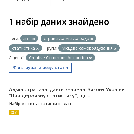
1 набір даних знайдено
Теги:
звіт
стрийська міська рада
статистика
Групи:
Місцеве самоврядування
Ліцензії:
Creative Commons Attribution
Фільтрувати результати
Адміністративні дані в значенні Закону України
"Про державну статистику", що ...
Набір містить статистичні дані
CSV