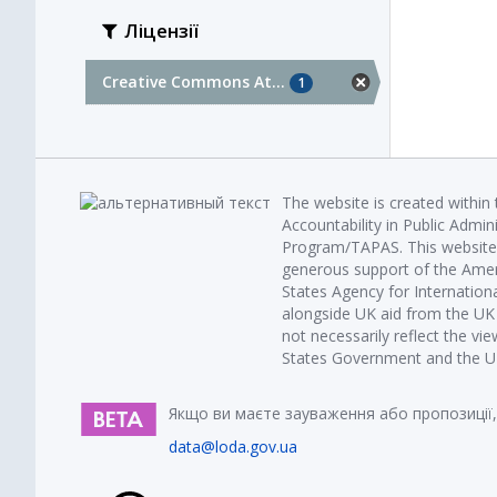
Ліцензії
Creative Commons At...
1
The website is created within
Accountability in Public Admin
Program/TAPAS. This website 
generous support of the Amer
States Agency for Internatio
alongside UK aid from the U
not necessarily reflect the vi
States Government and the UK 
Якщо ви маєте зауваження або пропозиції,
data@loda.gov.ua