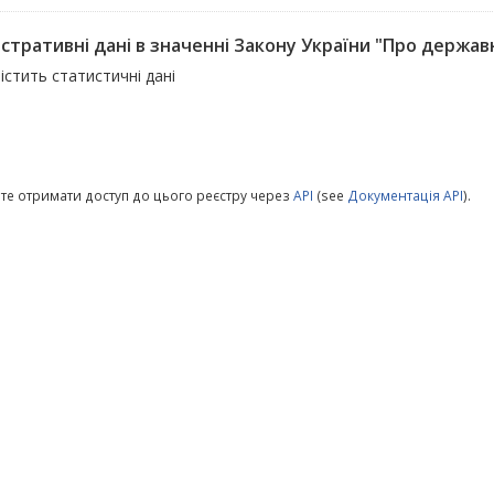
стративні дані в значенні Закону України "Про державн
істить статистичні дані
те отримати доступ до цього реєстру через
API
(see
Документація API
).