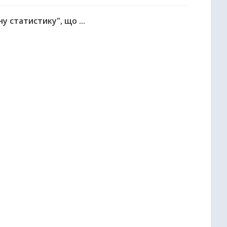
у статистику", що ...