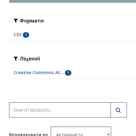
Формати
CSV
1
Ліцензії
Creative Commons At...
1
Впорядкувати по