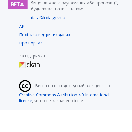
Якщо ви маєте зауваження або пропозиції,
будь ласка, напишіть нам:
data@loda.gov.ua
API
Політика відкритих даних
Про портал
За підтримки
Весь контент доступний за ліцензією
Creative Commons Attribution 4.0 International
license
, якщо не зазначено інше