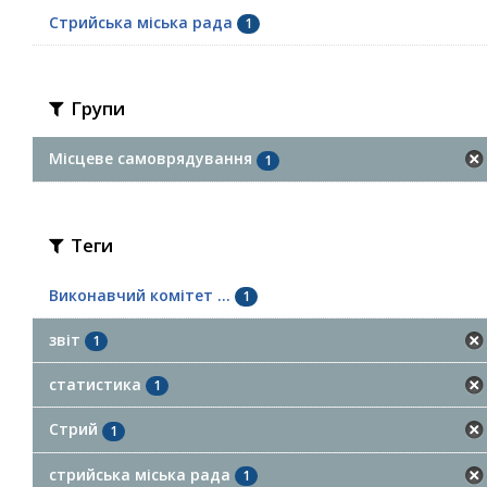
Стрийська міська рада
1
Групи
Місцеве самоврядування
1
Теги
Виконавчий комітет ...
1
звіт
1
статистика
1
Стрий
1
стрийська міська рада
1