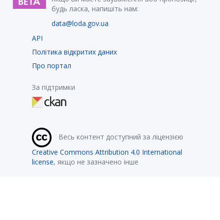
будь ласка, напишіть нам:
data@loda.gov.ua
API
Політика відкритих даних
Про портал
За підтримки
Весь контент доступний за ліцензією
Creative Commons Attribution 4.0 International
license
, якщо не зазначено інше