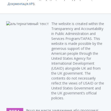
Документація API
).
The website is created within the
Transparency and Accountability
in Public Administration and
Services Program/TAPAS. This
website is made possible by the
generous support of the
American people through the
United States Agency for
International Development
(USAID) alongside UK aid from
the UK government. The
contents do not necessarily
reflect the views of USAID or the
United States Government and
the UK government’s official
policies.
Якщо ви маєте зауваження або пропозиції,