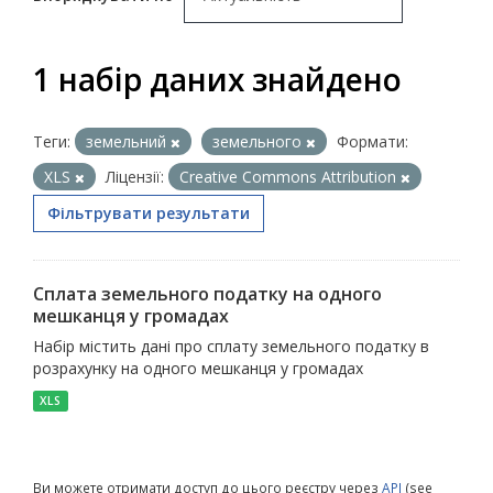
1 набір даних знайдено
Теги:
земельний
земельного
Формати:
XLS
Ліцензії:
Creative Commons Attribution
Фільтрувати результати
Сплата земельного податку на одного
мешканця у громадах
Набір містить дані про сплату земельного податку в
розрахунку на одного мешканця у громадах
XLS
Ви можете отримати доступ до цього реєстру через
API
(see