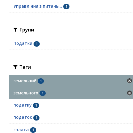
Управління з питань...
1
Групи
Податки
1
Теги
земельний
1
земельного
1
податку
1
податок
1
сплата
1