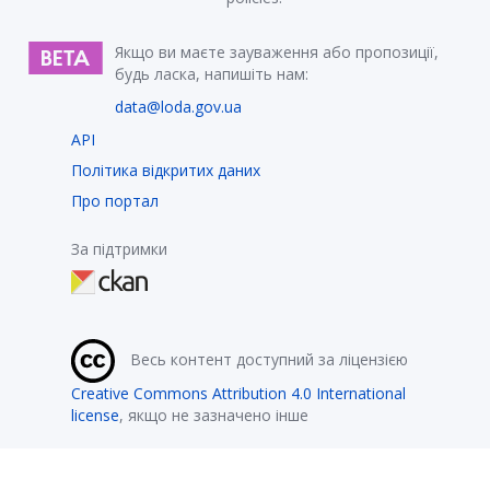
Якщо ви маєте зауваження або пропозиції,
будь ласка, напишіть нам:
data@loda.gov.ua
API
Політика відкритих даних
Про портал
За підтримки
Весь контент доступний за ліцензією
Creative Commons Attribution 4.0 International
license
, якщо не зазначено інше