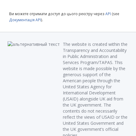
Ви можете отримати доступ до цього реєстру через
API
(see
Документація API
).
The website is created within the
Transparency and Accountability
in Public Administration and
Services Program/TAPAS. This
website is made possible by the
generous support of the
American people through the
United States Agency for
International Development
(USAID) alongside UK aid from
the UK government. The
contents do not necessarily
reflect the views of USAID or the
United States Government and
the UK government’s official
policies.