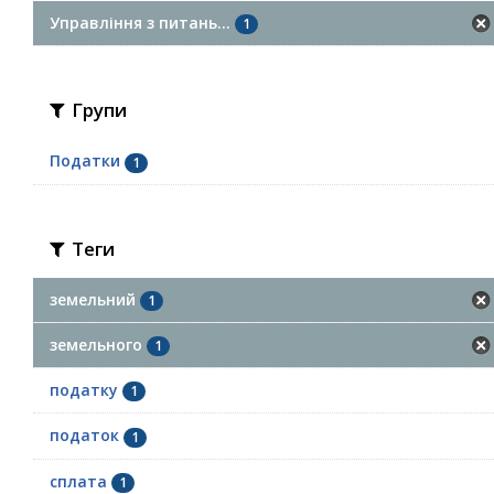
Управління з питань...
1
Групи
Податки
1
Теги
земельний
1
земельного
1
податку
1
податок
1
сплата
1