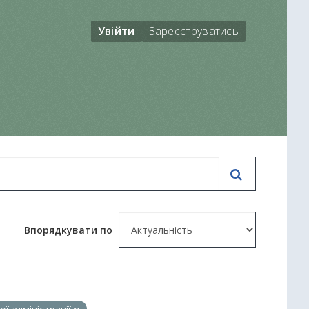
Увійти
Зареєструватись
Впорядкувати по