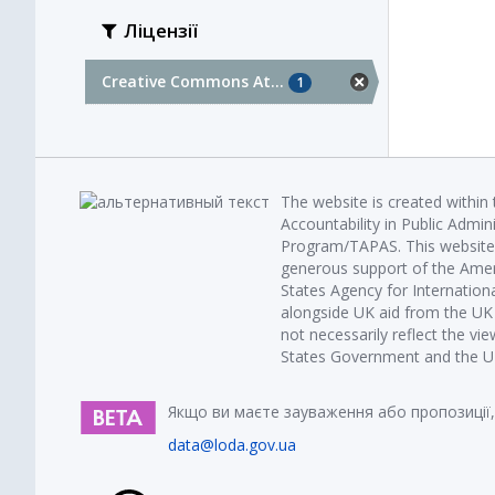
Ліцензії
Creative Commons At...
1
The website is created within
Accountability in Public Admin
Program/TAPAS. This website 
generous support of the Amer
States Agency for Internatio
alongside UK aid from the U
not necessarily reflect the vi
States Government and the UK 
Якщо ви маєте зауваження або пропозиції,
data@loda.gov.ua