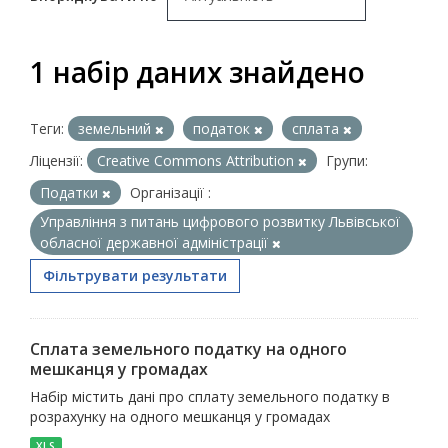
1 набір даних знайдено
Теги:
земельний
податок
сплата
Ліцензії:
Creative Commons Attribution
Групи:
Податки
Організації :
Управління з питань цифрового розвитку Львівської
обласної державної адміністрації
Фільтрувати результати
Сплата земельного податку на одного
мешканця у громадах
Набір містить дані про сплату земельного податку в
розрахунку на одного мешканця у громадах
XLS