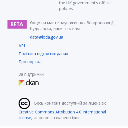
the UK government’s official
policies.
Якщо ви маєте зауваження або пропозиції,
будь ласка, напишіть нам:
data@loda.gov.ua
API
Політика відкритих даних
Про портал
За підтримки
Весь контент доступний за ліцензією
Creative Commons Attribution 4.0 International
license
, якщо не зазначено інше