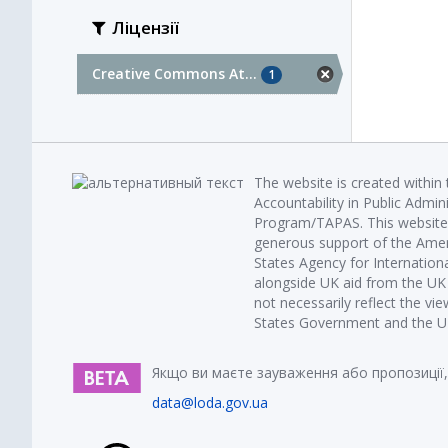
Ліцензії
Creative Commons At...
1
The website is created within
Accountability in Public Admin
Program/TAPAS. This website 
generous support of the Amer
States Agency for Internatio
alongside UK aid from the U
not necessarily reflect the vi
States Government and the UK 
Якщо ви маєте зауваження або пропозиції,
data@loda.gov.ua