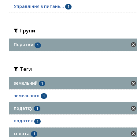
Управління з питань...
1
Групи
Податки
1
Теги
земельний
1
земельного
1
податку
1
податок
1
сплата
1