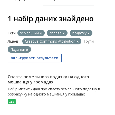
1 набір даних знайдено
Теги:
земельний
сплата
податку
Ліцензії:
Creative Commons Attribution
Групи:
Податки
Фільтрувати результати
Сплата земельного податку на одного
мешканця у громадах
Набір містить дані про сплату земельного податку в
розрахунку на одного мешканця у громадах
XLS