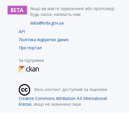
Якщо ви маєте зауваження або пропозиції,
будь ласка, напишіть нам:
data@loda.gov.ua
API
Політика відкритих даних
Про портал
За підтримки
Весь контент доступний за ліцензією
Creative Commons Attribution 4.0 International
license
, якщо не зазначено інше