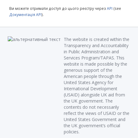
Ви можете отримати доступ до цього реєстру через
API
(see
Документація API
).
The website is created within the
Transparency and Accountability
in Public Administration and
Services Program/TAPAS. This
website is made possible by the
generous support of the
American people through the
United States Agency for
International Development
(USAID) alongside UK aid from
the UK government. The
contents do not necessarily
reflect the views of USAID or the
United States Government and
the UK government’s official
policies.