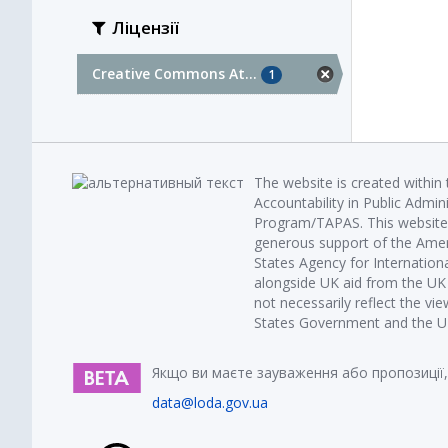
Ліцензії
Creative Commons At...
1
The website is created within
Accountability in Public Admin
Program/TAPAS. This website 
generous support of the Amer
States Agency for Internatio
alongside UK aid from the U
not necessarily reflect the vi
States Government and the UK 
Якщо ви маєте зауваження або пропозиції,
data@loda.gov.ua