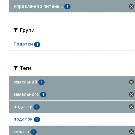
Управління з питань...
1
Групи
Податки
1
Теги
земельний
1
земельного
1
податку
1
податок
1
сплата
1