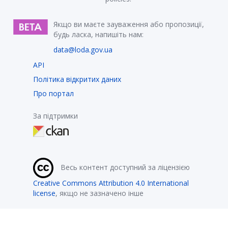
Якщо ви маєте зауваження або пропозиції,
будь ласка, напишіть нам:
data@loda.gov.ua
API
Політика відкритих даних
Про портал
За підтримки
Весь контент доступний за ліцензією
Creative Commons Attribution 4.0 International
license
, якщо не зазначено інше