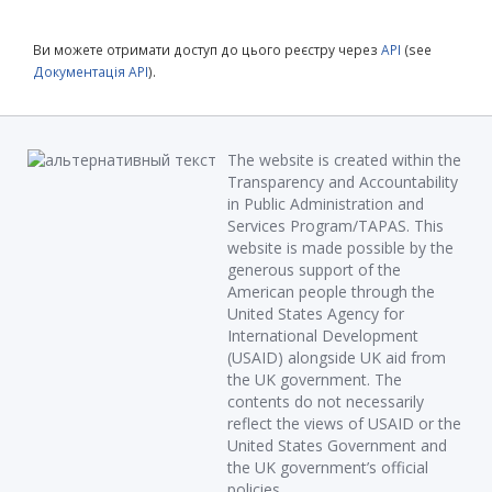
Ви можете отримати доступ до цього реєстру через
API
(see
Документація API
).
The website is created within the
Transparency and Accountability
in Public Administration and
Services Program/TAPAS. This
website is made possible by the
generous support of the
American people through the
United States Agency for
International Development
(USAID) alongside UK aid from
the UK government. The
contents do not necessarily
reflect the views of USAID or the
United States Government and
the UK government’s official
policies.