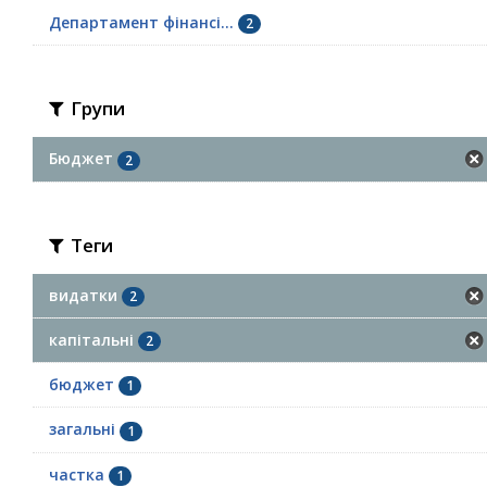
Департамент фінансі...
2
Групи
Бюджет
2
Теги
видатки
2
капітальні
2
бюджет
1
загальні
1
частка
1