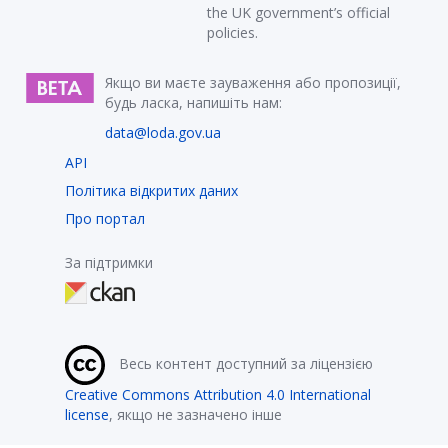
the UK government’s official
policies.
Якщо ви маєте зауваження або пропозиції,
будь ласка, напишіть нам:
data@loda.gov.ua
API
Політика відкритих даних
Про портал
За підтримки
Весь контент доступний за ліцензією
Creative Commons Attribution 4.0 International
license
, якщо не зазначено інше