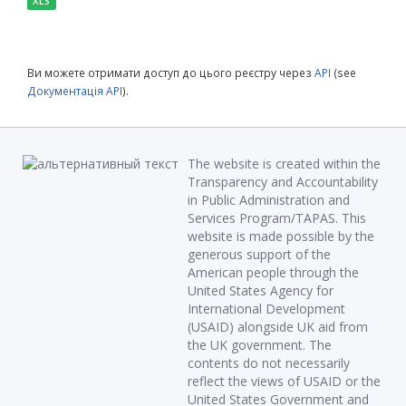
XLS
Ви можете отримати доступ до цього реєстру через
API
(see
Документація API
).
The website is created within the
Transparency and Accountability
in Public Administration and
Services Program/TAPAS. This
website is made possible by the
generous support of the
American people through the
United States Agency for
International Development
(USAID) alongside UK aid from
the UK government. The
contents do not necessarily
reflect the views of USAID or the
United States Government and