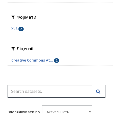
Формати
XLS
2
Ліцензії
Creative Commons At...
2
Впорядкувати по