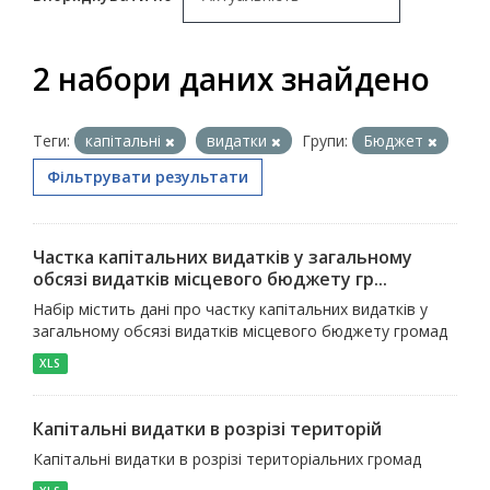
2 набори даних знайдено
Теги:
капітальні
видатки
Групи:
Бюджет
Фільтрувати результати
Частка капітальних видатків у загальному
обсязі видатків місцевого бюджету гр...
Набір містить дані про частку капітальних видатків у
загальному обсязі видатків місцевого бюджету громад
XLS
Капітальні видатки в розрізі територій
Капітальні видатки в розрізі територіальних громад