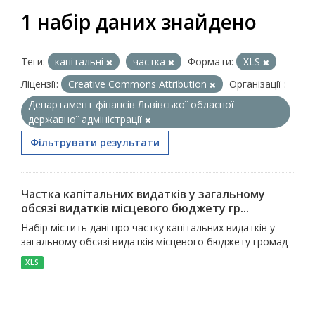
1 набір даних знайдено
Теги:
капітальні
частка
Формати:
XLS
Ліцензії:
Creative Commons Attribution
Організації :
Департамент фінансів Львівської обласної
державної адміністрації
Фільтрувати результати
Частка капітальних видатків у загальному
обсязі видатків місцевого бюджету гр...
Набір містить дані про частку капітальних видатків у
загальному обсязі видатків місцевого бюджету громад
XLS