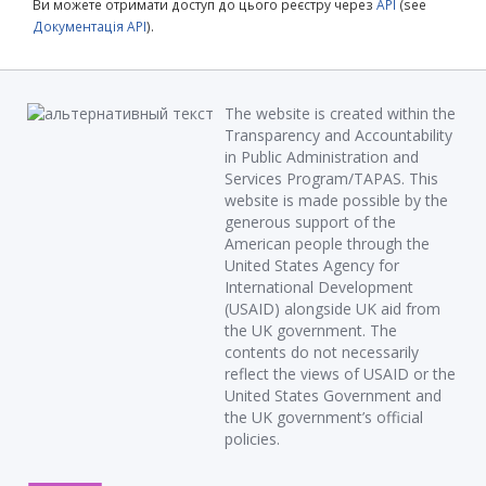
Ви можете отримати доступ до цього реєстру через
API
(see
Документація API
).
The website is created within the
Transparency and Accountability
in Public Administration and
Services Program/TAPAS. This
website is made possible by the
generous support of the
American people through the
United States Agency for
International Development
(USAID) alongside UK aid from
the UK government. The
contents do not necessarily
reflect the views of USAID or the
United States Government and
the UK government’s official
policies.