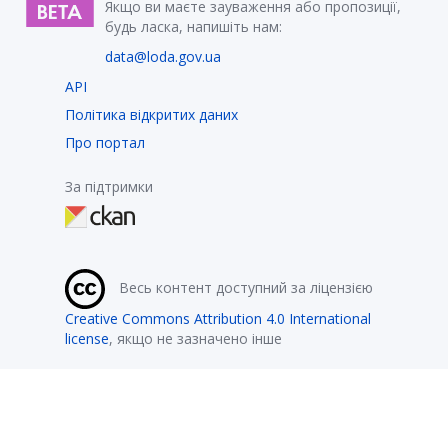
Якщо ви маєте зауваження або пропозиції,
будь ласка, напишіть нам:
data@loda.gov.ua
API
Політика відкритих даних
Про портал
За підтримки
Весь контент доступний за ліцензією
Creative Commons Attribution 4.0 International
license
, якщо не зазначено інше