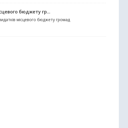
сцевого бюджету гр...
і видатків місцевого бюджету громад