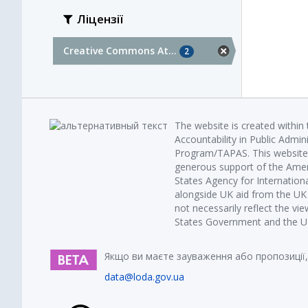
Ліцензії
Creative Commons At...
2
The website is created within
Accountability in Public Admin
Program/TAPAS. This website 
generous support of the Amer
States Agency for Internatio
alongside UK aid from the U
not necessarily reflect the vi
States Government and the UK 
Якщо ви маєте зауваження або пропозиції,
data@loda.gov.ua