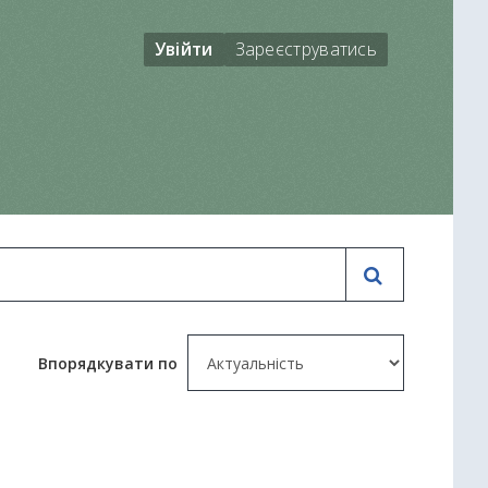
Увійти
Зареєструватись
Впорядкувати по