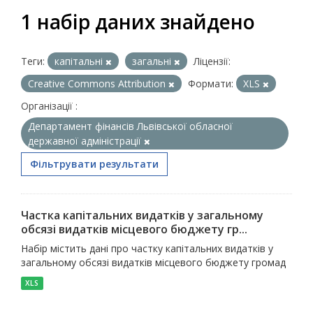
1 набір даних знайдено
Теги:
капітальні
загальні
Ліцензії:
Creative Commons Attribution
Формати:
XLS
Організації :
Департамент фінансів Львівської обласної
державної адміністрації
Фільтрувати результати
Частка капітальних видатків у загальному
обсязі видатків місцевого бюджету гр...
Набір містить дані про частку капітальних видатків у
загальному обсязі видатків місцевого бюджету громад
XLS