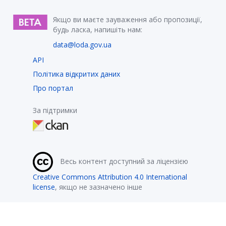
Якщо ви маєте зауваження або пропозиції,
будь ласка, напишіть нам:
data@loda.gov.ua
API
Політика відкритих даних
Про портал
За підтримки
Весь контент доступний за ліцензією
Creative Commons Attribution 4.0 International
license
, якщо не зазначено інше