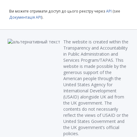
Ви можете отримати доступ до цього реєстру через
API
(see
Документація API
).
The website is created within the
Transparency and Accountability
in Public Administration and
Services Program/TAPAS. This
website is made possible by the
generous support of the
American people through the
United States Agency for
International Development
(USAID) alongside UK aid from
the UK government. The
contents do not necessarily
reflect the views of USAID or the
United States Government and
the UK government’s official
policies.