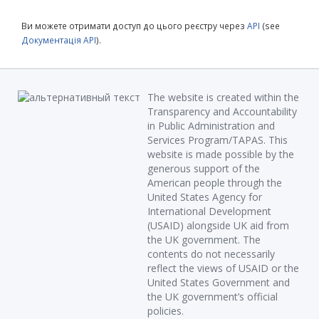
Ви можете отримати доступ до цього реєстру через
API
(see
Документація API
).
The website is created within the
Transparency and Accountability
in Public Administration and
Services Program/TAPAS. This
website is made possible by the
generous support of the
American people through the
United States Agency for
International Development
(USAID) alongside UK aid from
the UK government. The
contents do not necessarily
reflect the views of USAID or the
United States Government and
the UK government’s official
policies.