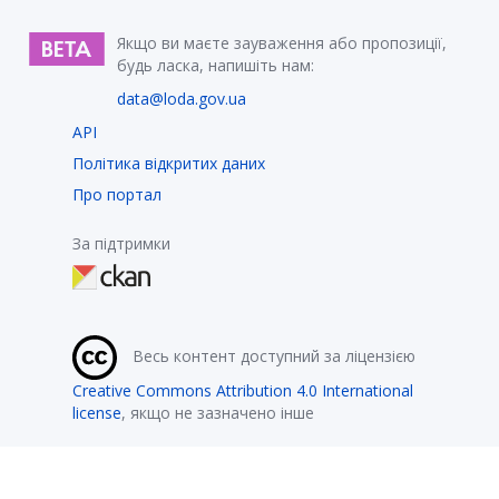
Якщо ви маєте зауваження або пропозиції,
будь ласка, напишіть нам:
data@loda.gov.ua
API
Політика відкритих даних
Про портал
За підтримки
Весь контент доступний за ліцензією
Creative Commons Attribution 4.0 International
license
, якщо не зазначено інше