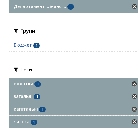
Департамент фінансі...
1
Групи
Бюджет
1
Теги
видатки
1
загальні
1
капітальні
1
частка
1