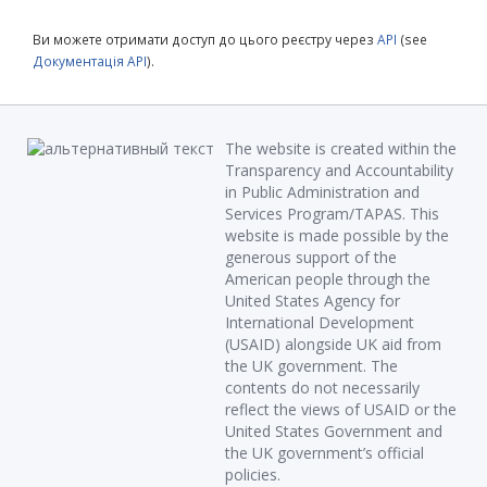
Ви можете отримати доступ до цього реєстру через
API
(see
Документація API
).
The website is created within the
Transparency and Accountability
in Public Administration and
Services Program/TAPAS. This
website is made possible by the
generous support of the
American people through the
United States Agency for
International Development
(USAID) alongside UK aid from
the UK government. The
contents do not necessarily
reflect the views of USAID or the
United States Government and
the UK government’s official
policies.