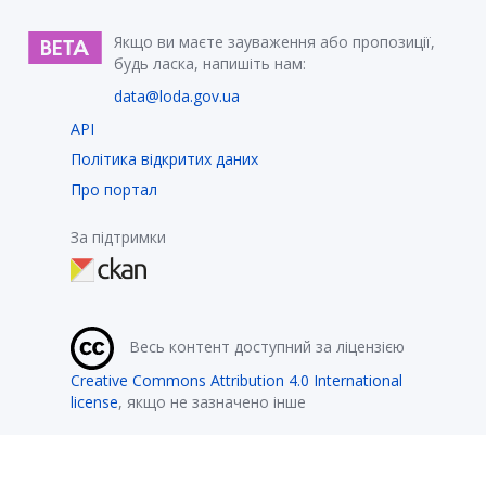
Якщо ви маєте зауваження або пропозиції,
будь ласка, напишіть нам:
data@loda.gov.ua
API
Політика відкритих даних
Про портал
За підтримки
Весь контент доступний за ліцензією
Creative Commons Attribution 4.0 International
license
, якщо не зазначено інше