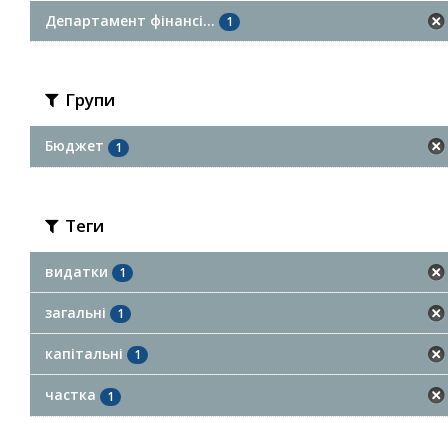
Департамент фінансі...
1
Групи
Бюджет
1
Теги
видатки
1
загальні
1
капітальні
1
частка
1