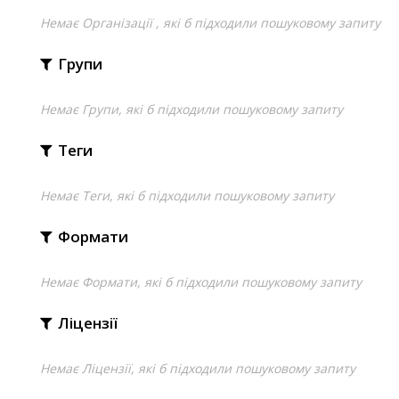
Немає Організації , які б підходили пошуковому запиту
Групи
Немає Групи, які б підходили пошуковому запиту
Теги
Немає Теги, які б підходили пошуковому запиту
Формати
Немає Формати, які б підходили пошуковому запиту
Ліцензії
Немає Ліцензії, які б підходили пошуковому запиту