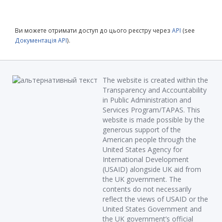
Ви можете отримати доступ до цього реєстру через
API
(see
Документація API
).
The website is created within the
Transparency and Accountability
in Public Administration and
Services Program/TAPAS. This
website is made possible by the
generous support of the
American people through the
United States Agency for
International Development
(USAID) alongside UK aid from
the UK government. The
contents do not necessarily
reflect the views of USAID or the
United States Government and
the UK government’s official