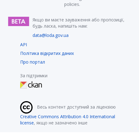
policies.
Якщо ви маєте зауваження або пропозиції,
будь ласка, напишіть нам:
data@loda.gov.ua
API
Політика відкритих даних
Про портал
За підтримки
Весь контент доступний за ліцензією
Creative Commons Attribution 4.0 International
license
, якщо не зазначено інше