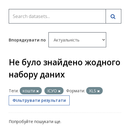
Впорядкувати по
Не було знайдено жодного
набору даних
Теги:
кошти
ІСУО
Формати:
XLS
Фільтрувати результати
Попробуйте пошукати ще.