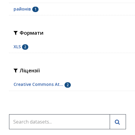
районів
1
Формати
XLS
2
Ліцензії
Creative Commons At...
2