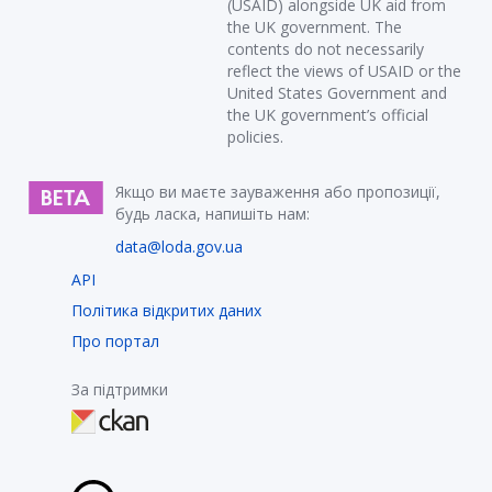
(USAID) alongside UK aid from
the UK government. The
contents do not necessarily
reflect the views of USAID or the
United States Government and
the UK government’s official
policies.
Якщо ви маєте зауваження або пропозиції,
будь ласка, напишіть нам:
data@loda.gov.ua
API
Політика відкритих даних
Про портал
За підтримки