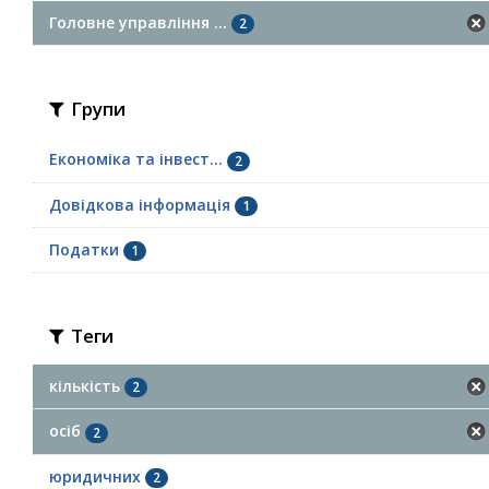
Головне управління ...
2
Групи
Економіка та інвест...
2
Довідкова інформація
1
Податки
1
Теги
кількість
2
осіб
2
юридичних
2