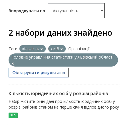
Впорядкувати по
2 набори даних знайдено
Теги:
кількість
осіб
Організації :
Головне управління статистики у Львівській області
Фільтрувати результати
Кількість юридичних осіб у розрізі районів
Набір містить річні дані про кількість юридичних осіб у
розрізі районів станом на перше січня відповідного року
XLS