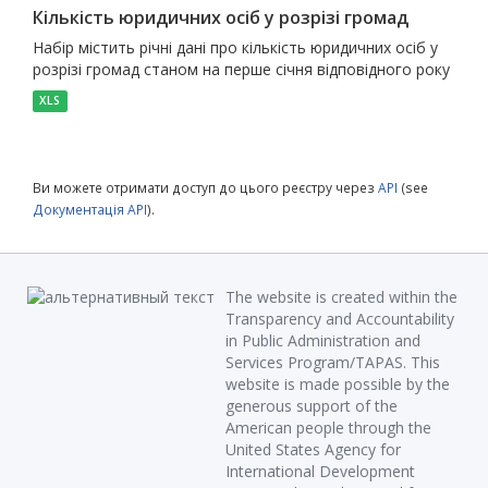
Кількість юридичних осіб у розрізі громад
Набір містить річні дані про кількість юридичних осіб у
розрізі громад станом на перше січня відповідного року
XLS
Ви можете отримати доступ до цього реєстру через
API
(see
Документація API
).
The website is created within the
Transparency and Accountability
in Public Administration and
Services Program/TAPAS. This
website is made possible by the
generous support of the
American people through the
United States Agency for
International Development