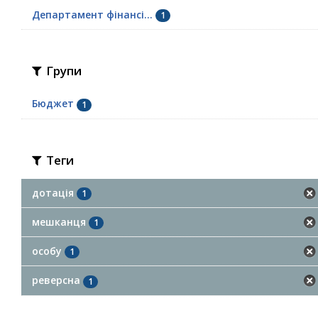
Департамент фінансі...
1
Групи
Бюджет
1
Теги
дотація
1
мешканця
1
особу
1
реверсна
1