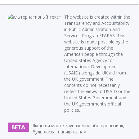
The website is created within the
Transparency and Accountability
in Public Administration and
Services Program/TAPAS. This
website is made possible by the
generous support of the
American people through the
United States Agency for
International Development
(USAID) alongside UK aid from
the UK government. The
contents do not necessarily
reflect the views of USAID or the
United States Government and
the UK government’s official
policies.
Якщо ви маєте зауваження або пропозиції,
будь ласка, напишіть нам: