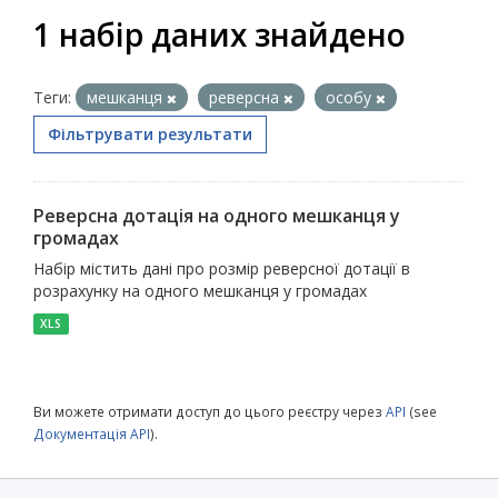
1 набір даних знайдено
Теги:
мешканця
реверсна
особу
Фільтрувати результати
Реверсна дотація на одного мешканця у
громадах
Набір містить дані про розмір реверсної дотації в
розрахунку на одного мешканця у громадах
XLS
Ви можете отримати доступ до цього реєстру через
API
(see
Документація API
).