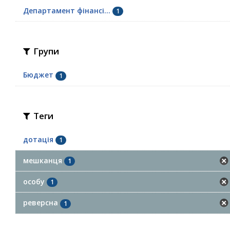
Департамент фінансі...
1
Групи
Бюджет
1
Теги
дотація
1
мешканця
1
особу
1
реверсна
1