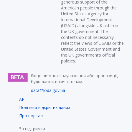
generous support of the
American people through the
United States Agency for
International Development
(USAID) alongside UK aid from
the UK government. The
contents do not necessarily
reflect the views of USAID or the
United States Government and
the UK government’s official
policies.
Якщо ви маєте зауваження або пропозиції,
будь ласка, напишіть нам:
data@loda.gov.ua
API
Політика відкритих даних
Про портал
За підтримки