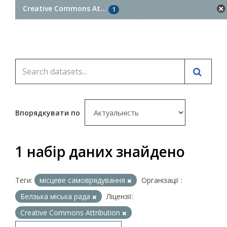
Creative Commons At...
1
Впорядкувати по
1 набір даних знайдено
Теги:
місцеве самоврядування
Організації :
Белзька міська рада
Ліцензії:
Creative Commons Attribution