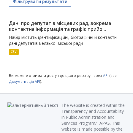
Фільтрувати результати
Дані про депутатів місцевих рад, зокрема
контактна інформація та графік прийо...
Набір містить ідентифікаційні, біографічні й контактні
дані депутатів Белзької міської ради
CSV
Ви можете отримати доступ до цього реєстру через
API
(see
Документація API
).
The website is created within the
Transparency and Accountability
in Public Administration and
Services Program/TAPAS. This
website is made possible by the