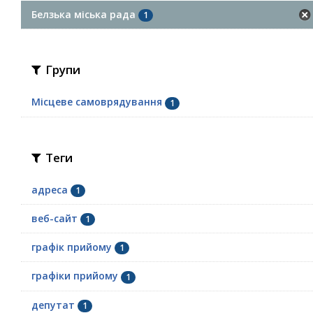
Белзька міська рада
1
Групи
Місцеве самоврядування
1
Теги
адреса
1
веб-сайт
1
графік прийому
1
графіки прийому
1
депутат
1