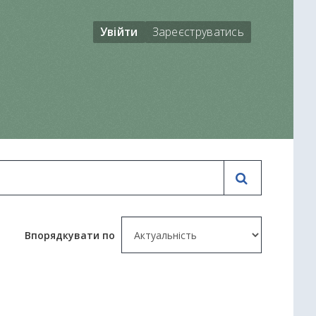
Увійти
Зареєструватись
Впорядкувати по