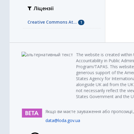
Ліцензії
Creative Commons At...
1
The website is created within
Accountability in Public Admin
Program/TAPAS. This website 
generous support of the Amer
States Agency for Internatio
alongside UK aid from the U
not necessarily reflect the vi
States Government and the UK 
Якщо ви маєте зауваження або пропозиції,
data@loda.gov.ua