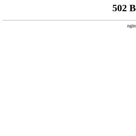
502 
ngin