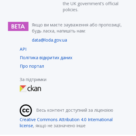
the UK government’s official
policies.
Якщо ви маєте зауваження або пропозиції,
будь ласка, напишіть нам:
data@loda.gov.ua
API
Політика відкритих даних
Про портал
За підтримки
Весь контент доступний за ліцензією
Creative Commons Attribution 4.0 International
license
, якщо не зазначено інше