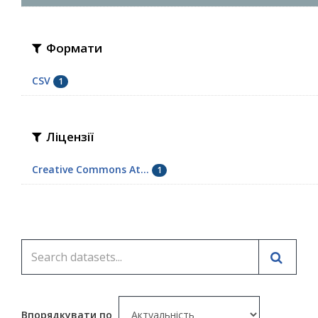
Формати
CSV
1
Ліцензії
Creative Commons At...
1
Впорядкувати по