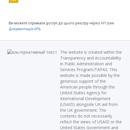
CSV
Ви можете отримати доступ до цього реєстру через
API
(see
Документація API
).
The website is created within the
Transparency and Accountability
in Public Administration and
Services Program/TAPAS. This
website is made possible by the
generous support of the
American people through the
United States Agency for
International Development
(USAID) alongside UK aid from
the UK government. The
contents do not necessarily
reflect the views of USAID or the
United States Government and