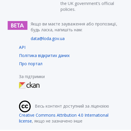
the UK government’s official
policies.
Якщо ви маєте зауваження або пропозиції,
будь ласка, напишіть нам:
data@loda.gov.ua
API
Політика відкритих даних
Про портал
За підтримки
Весь контент доступний за ліцензією
Creative Commons Attribution 4.0 International
license
, якщо не зазначено інше