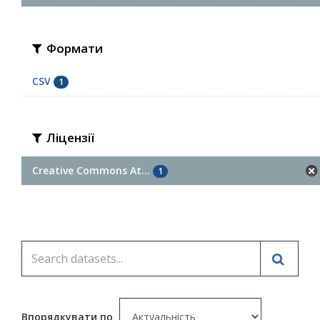
Формати
CSV
1
Ліцензії
Creative Commons At...
1
Впорядкувати по