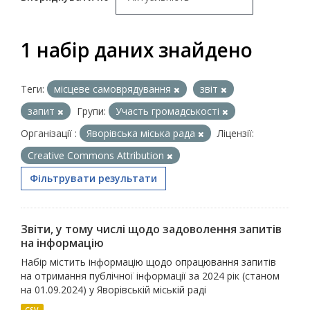
1 набір даних знайдено
Теги:
місцеве самоврядування
звіт
запит
Групи:
Участь громадськості
Організації :
Яворівська міська рада
Ліцензії:
Creative Commons Attribution
Фільтрувати результати
Звіти, у тому числі щодо задоволення запитів
на інформацію
Набір містить інформацію щодо опрацювання запитів
на отримання публічної інформації за 2024 рік (станом
на 01.09.2024) у Яворівській міській раді