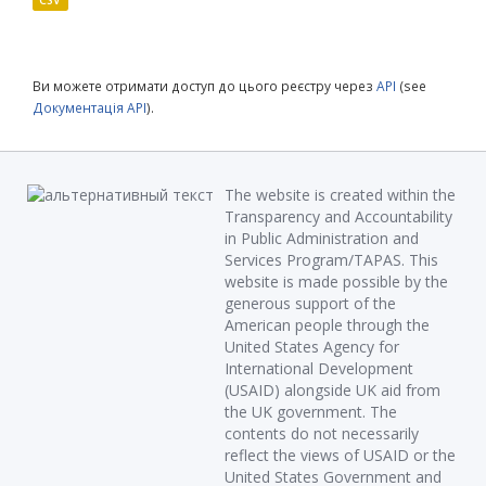
CSV
Ви можете отримати доступ до цього реєстру через
API
(see
Документація API
).
The website is created within the
Transparency and Accountability
in Public Administration and
Services Program/TAPAS. This
website is made possible by the
generous support of the
American people through the
United States Agency for
International Development
(USAID) alongside UK aid from
the UK government. The
contents do not necessarily
reflect the views of USAID or the
United States Government and