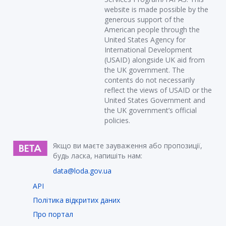
website is made possible by the
generous support of the
American people through the
United States Agency for
International Development
(USAID) alongside UK aid from
the UK government. The
contents do not necessarily
reflect the views of USAID or the
United States Government and
the UK government’s official
policies.
Якщо ви маєте зауваження або пропозиції,
будь ласка, напишіть нам:
data@loda.gov.ua
API
Політика відкритих даних
Про портал