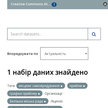
Creative Commons At...
1
Впорядкувати по
1 набір даних знайдено
Теги:
місцеве самоврядування
прийом
графіки прийому
Організації :
Белзька міська рада
Ліцензії: