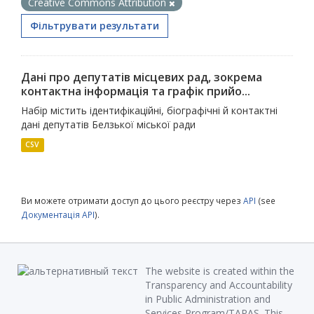
Creative Commons Attribution
Фільтрувати результати
Дані про депутатів місцевих рад, зокрема
контактна інформація та графік прийо...
Набір містить ідентифікаційні, біографічні й контактні
дані депутатів Белзької міської ради
CSV
Ви можете отримати доступ до цього реєстру через
API
(see
Документація API
).
The website is created within the
Transparency and Accountability
in Public Administration and
Services Program/TAPAS. This