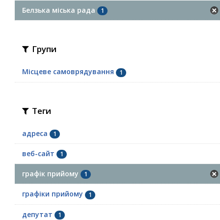
Белзька міська рада
1
Групи
Місцеве самоврядування
1
Теги
адреса
1
веб-сайт
1
графік прийому
1
графіки прийому
1
депутат
1