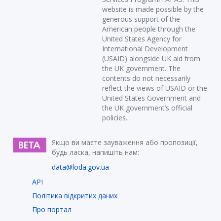
website is made possible by the
generous support of the
American people through the
United States Agency for
International Development
(USAID) alongside UK aid from
the UK government. The
contents do not necessarily
reflect the views of USAID or the
United States Government and
the UK government’s official
policies.
Якщо ви маєте зауваження або пропозиції,
будь ласка, напишіть нам:
data@loda.gov.ua
API
Політика відкритих даних
Про портал