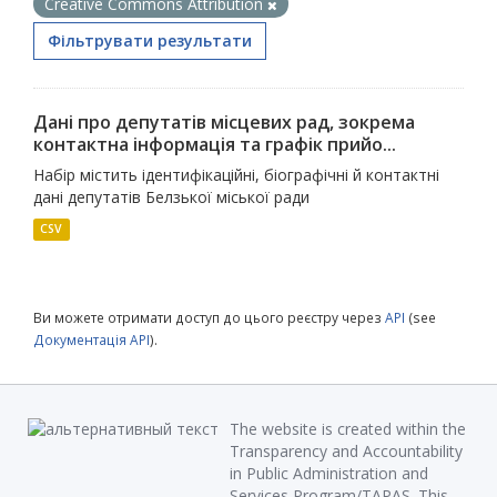
Creative Commons Attribution
Фільтрувати результати
Дані про депутатів місцевих рад, зокрема
контактна інформація та графік прийо...
Набір містить ідентифікаційні, біографічні й контактні
дані депутатів Белзької міської ради
CSV
Ви можете отримати доступ до цього реєстру через
API
(see
Документація API
).
The website is created within the
Transparency and Accountability
in Public Administration and
Services Program/TAPAS. This