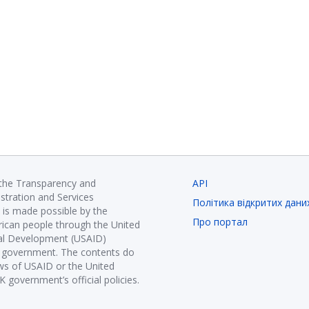
 the Transparency and
API
istration and Services
Політика відкритих дани
is made possible by the
Про портал
ican people through the United
nal Development (USAID)
K government. The contents do
ews of USAID or the United
government’s official policies.