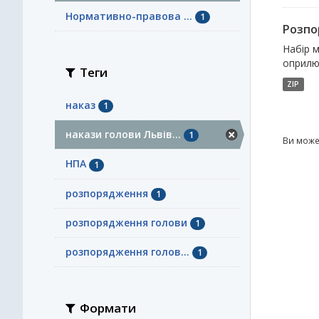
Нормативно-правова ...
1
Розпор
Набір м
оприл
Теги
ZIP
наказ
1
накази голови Львів...
1
Ви може
НПА
1
розпорядження
1
розпорядження голови
1
розпорядження голов...
1
Формати