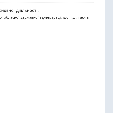
овної діяльності, ...
ї обласної державної адміністрації, що підлягають