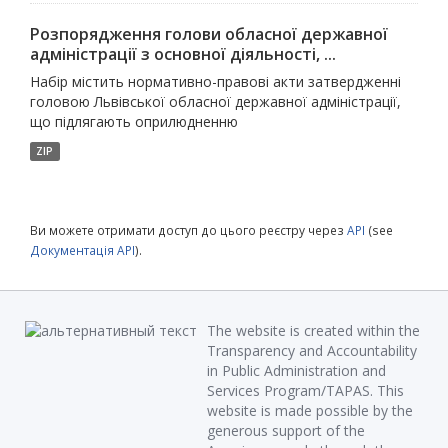
Розпорядження голови обласної державної
адміністрації з основної діяльності, ...
Набір містить нормативно-правові акти затвердженні
головою Львівської обласної державної адміністрації,
що підлягають оприлюдненню
ZIP
Ви можете отримати доступ до цього реєстру через
API
(see
Документація API
).
The website is created within the
Transparency and Accountability
in Public Administration and
Services Program/TAPAS. This
website is made possible by the
generous support of the