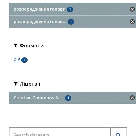
розпорядження голови
1
розпорядження голов...
1
Формати
ZIP
1
Ліцензії
Creative Commons At...
1