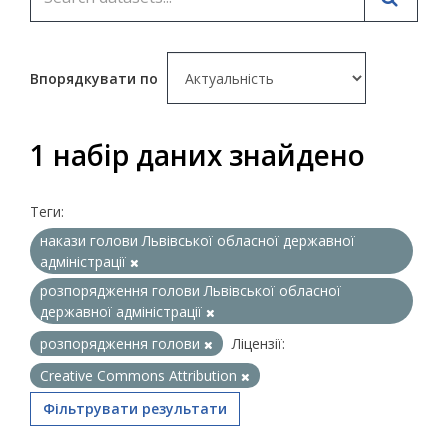
Впорядкувати по
1 набір даних знайдено
Теги:
накази голови Львівської обласної державної
адміністрації
розпорядження голови Львівської обласної
державної адміністрації
розпорядження голови
Ліцензії:
Creative Commons Attribution
Фільтрувати результати