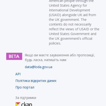
American people through the
United States Agency for
International Development
(USAID) alongside UK aid from
the UK government. The
contents do not necessarily
reflect the views of USAID or the
United States Government and
the UK government’s official
policies.
Якщо ви маєте зауваження або пропозиції,
будь ласка, напишіть нам:
data@loda.gov.ua
API
Політика відкритих даних
Про портал
За підтримки