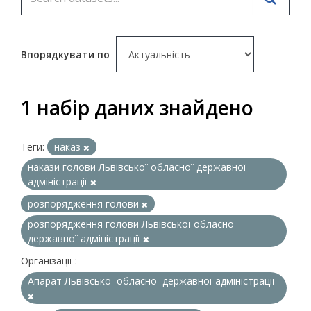
Впорядкувати по
1 набір даних знайдено
Теги:
наказ
накази голови Львівської обласної державної
адміністрації
розпорядження голови
розпорядження голови Львівської обласної
державної адміністрації
Організації :
Апарат Львівської обласної державної адміністрації