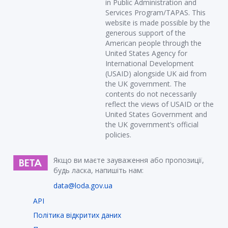
in Public Administration and
Services Program/TAPAS. This
website is made possible by the
generous support of the
American people through the
United States Agency for
International Development
(USAID) alongside UK aid from
the UK government. The
contents do not necessarily
reflect the views of USAID or the
United States Government and
the UK government’s official
policies.
Якщо ви маєте зауваження або пропозиції,
будь ласка, напишіть нам:
data@loda.gov.ua
API
Політика відкритих даних