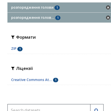
розпорядження голови
1
розпорядження голов...
1
Формати
ZIP
1
Ліцензії
Creative Commons At...
1