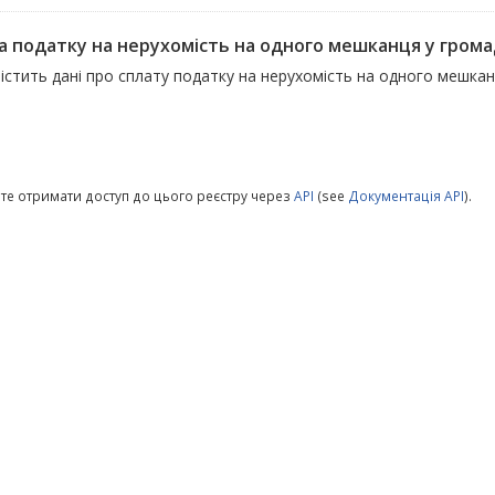
а податку на нерухомість на одного мешканця у гром
істить дані про сплату податку на нерухомість на одного мешка
те отримати доступ до цього реєстру через
API
(see
Документація API
).