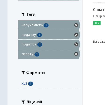
Сплат
Теги
Набір м
XLS
нерухомість
1
податку
1
Ви може
податок
1
сплату
1
Формати
XLS
1
Ліцензії