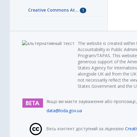
Creative Commons At...
1
The website is created within
Accountability in Public Admin
Program/TAPAS. This website 
generous support of the Amer
States Agency for Internatio
alongside UK aid from the U
not necessarily reflect the vi
States Government and the UK 
Якщо ви маєте зауваження або пропозиції,
data@loda.gov.ua
Весь контент доступний за ліцензією
Creat