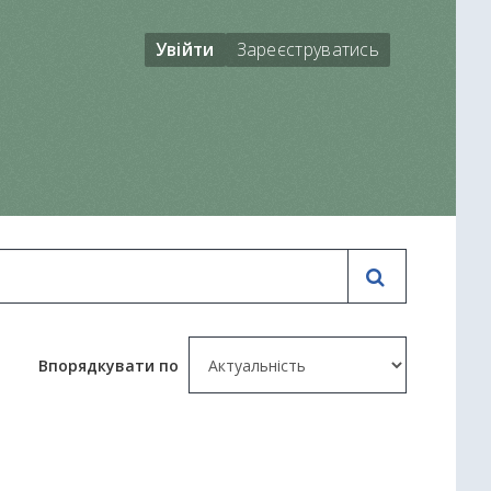
Увійти
Зареєструватись
Впорядкувати по