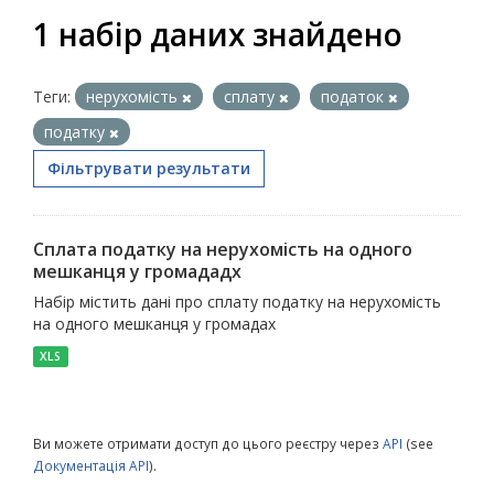
1 набір даних знайдено
Теги:
нерухомість
сплату
податок
податку
Фільтрувати результати
Сплата податку на нерухомість на одного
мешканця у громададх
Набір містить дані про сплату податку на нерухомість
на одного мешканця у громадах
XLS
Ви можете отримати доступ до цього реєстру через
API
(see
Документація API
).