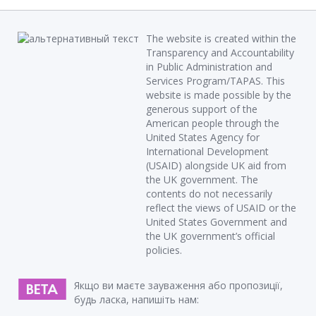
The website is created within the
Transparency and Accountability
in Public Administration and
Services Program/TAPAS. This
website is made possible by the
generous support of the
American people through the
United States Agency for
International Development
(USAID) alongside UK aid from
the UK government. The
contents do not necessarily
reflect the views of USAID or the
United States Government and
the UK government’s official
policies.
Якщо ви маєте зауваження або пропозиції,
будь ласка, напишіть нам: