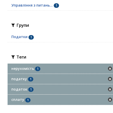
Управління з питань...
1
Групи
Податки
1
Теги
нерухомість
1
податку
1
податок
1
сплату
1