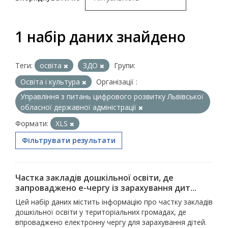
1 набір даних знайдено
Теги:
освіта
ЗДО
Групи:
Освіта і культура
Організації :
Управління з питань цифрового розвитку Львівської
обласної державної адміністрації
Формати:
XLS
Фільтрувати результати
Частка закладів дошкільної освіти, де
запроваджено е-чергу із зарахування дит...
Цей набір даних містить інформацію про частку закладів
дошкільної освіти у територіальних громадах, де
впроваджено електронну чергу для зарахування дітей.