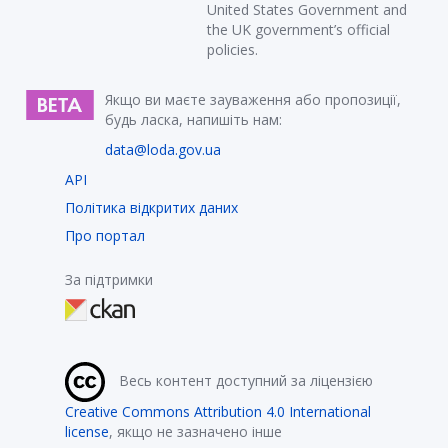
United States Government and
the UK government’s official
policies.
Якщо ви маєте зауваження або пропозиції,
будь ласка, напишіть нам:
data@loda.gov.ua
API
Політика відкритих даних
Про портал
За підтримки
Весь контент доступний за ліцензією
Creative Commons Attribution 4.0 International
license
, якщо не зазначено інше