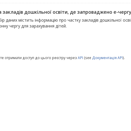
 закладів дошкільної освіти, де запроваджено е-чергу 
ір даних містить інформацію про частку закладів дошкільної ос
нну чергу для зарахування дітей.
те отримати доступ до цього реєстру через
API
(see
Документація API
).