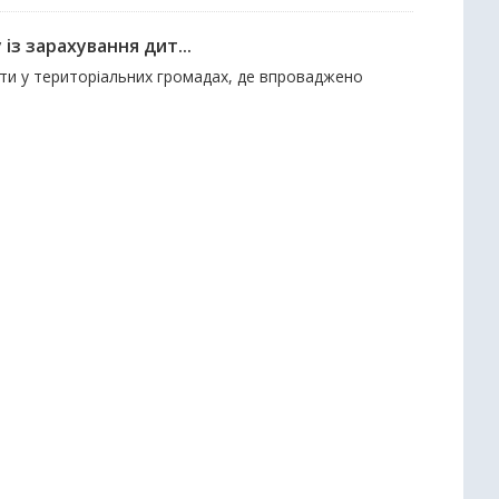
із зарахування дит...
віти у територіальних громадах, де впроваджено