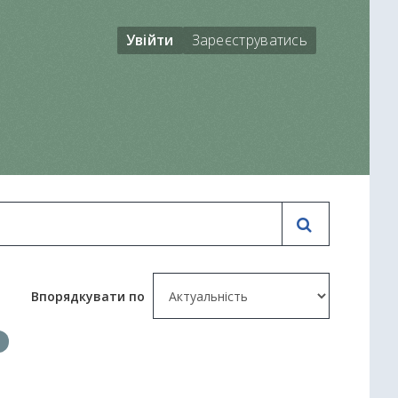
Увійти
Зареєструватись
Впорядкувати по