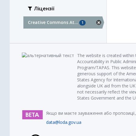
Ліцензії
Creative Commons At...
1
The website is created within
Accountability in Public Admin
Program/TAPAS. This website 
generous support of the Amer
States Agency for Internatio
alongside UK aid from the U
not necessarily reflect the vi
States Government and the UK 
Якщо ви маєте зауваження або пропозиції,
data@loda.gov.ua