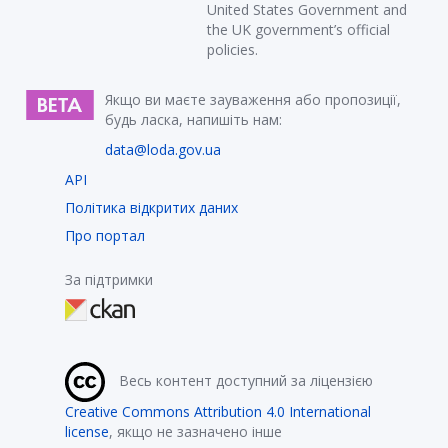
United States Government and
the UK government’s official
policies.
Якщо ви маєте зауваження або пропозиції,
будь ласка, напишіть нам:
data@loda.gov.ua
API
Політика відкритих даних
Про портал
За підтримки
Весь контент доступний за ліцензією
Creative Commons Attribution 4.0 International
license
, якщо не зазначено інше