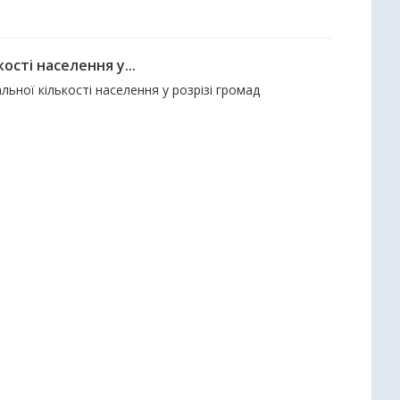
ості населення у...
альної кількості населення у розрізі громад